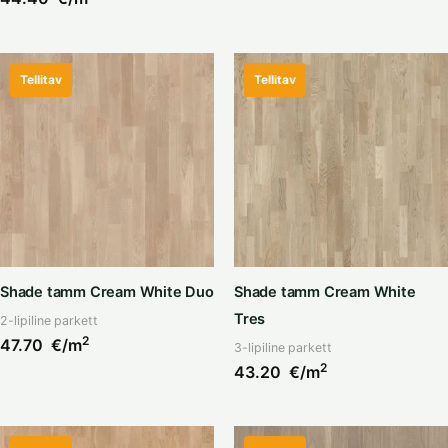
Tellitav
Tellitav
Shade tamm Cream White Duo
Shade tamm Cream White
Tres
2-lipiline parkett
2
47.70
€/m
3-lipiline parkett
2
43.20
€/m