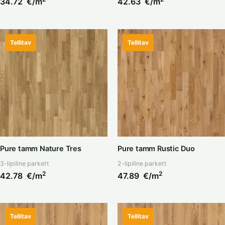
34.72
€/m
42.63
€/m
Tellitav
Tellitav
Pure tamm Nature Tres
Pure tamm Rustic Duo
3-lipiline parkett
2-lipiline parkett
2
2
42.78
€/m
47.89
€/m
Tellitav
Tellitav