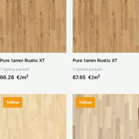
Pure tamm Rustic XT
Pure tamm Rustic XT
1-lipiline parkett
1-lipiline parkett
2
2
66.28
€/m
67.65
€/m
Tellitav
Tellitav