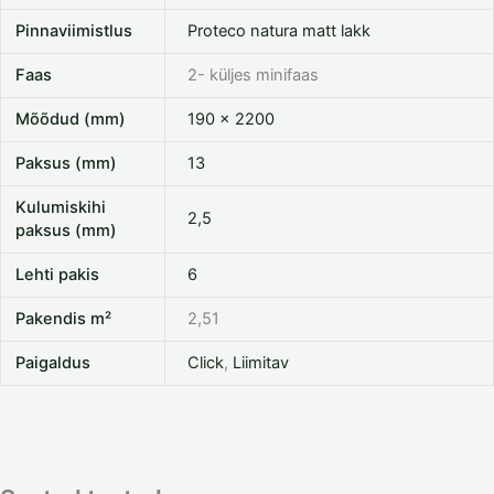
Pinnaviimistlus
Proteco natura matt lakk
Faas
2- küljes minifaas
Mõõdud (mm)
190 x 2200
Paksus (mm)
13
Kulumiskihi
2,5
paksus (mm)
Lehti pakis
6
Pakendis m²
2,51
Paigaldus
Click
,
Liimitav