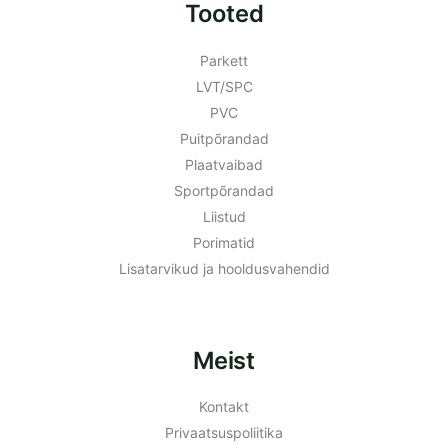
Tooted
Parkett
LVT/SPC
PVC
Puitpõrandad
Plaatvaibad
Sportpõrandad
Liistud
Porimatid
Lisatarvikud ja hooldusvahendid
Meist
Kontakt
Privaatsuspoliitika