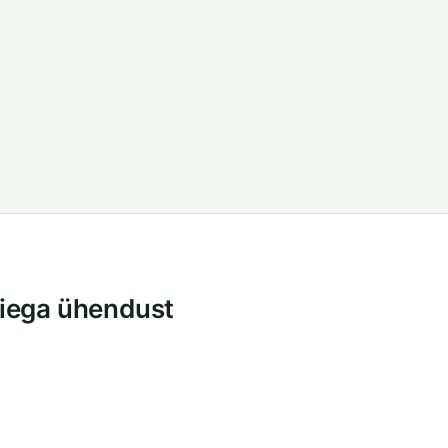
iega ühendust