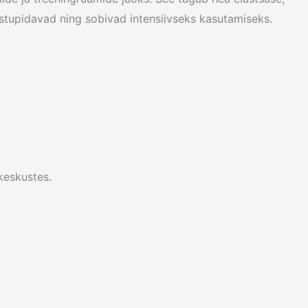
stupidavad ning sobivad intensiivseks kasutamiseks.
keskustes.