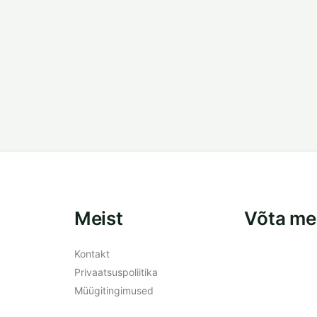
Meist
Võta me
Kontakt
Privaatsuspoliitika
Müügitingimused