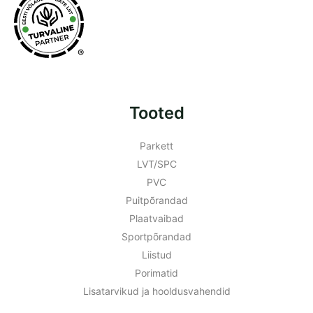
®
Tooted
Parkett
LVT/SPC
PVC
Puitpõrandad
Plaatvaibad
Sportpõrandad
Liistud
Porimatid
Lisatarvikud ja hooldusvahendid