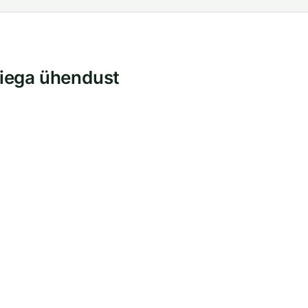
iega ühendust