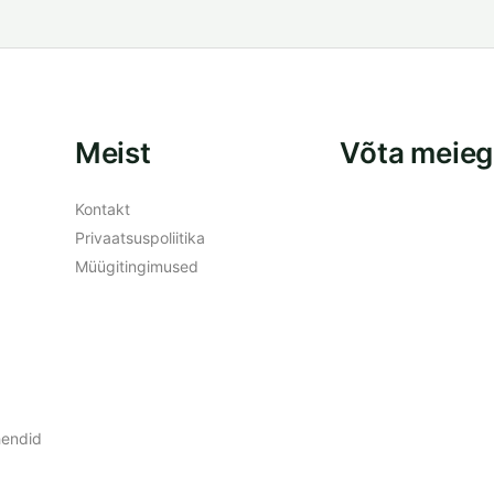
Meist
Võta meieg
Kontakt
Privaatsuspoliitika
Müügitingimused
hendid