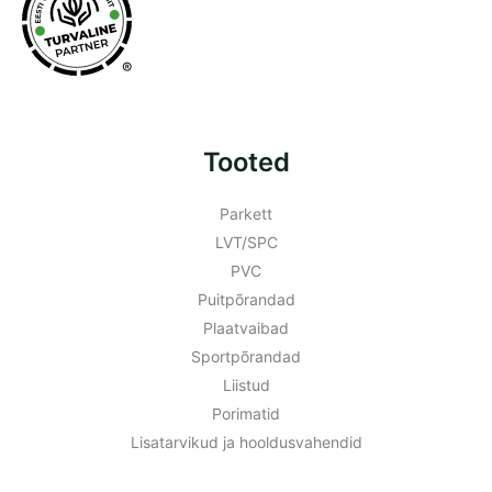
®
Tooted
Parkett
LVT/SPC
PVC
Puitpõrandad
Plaatvaibad
Sportpõrandad
Liistud
Porimatid
Lisatarvikud ja hooldusvahendid