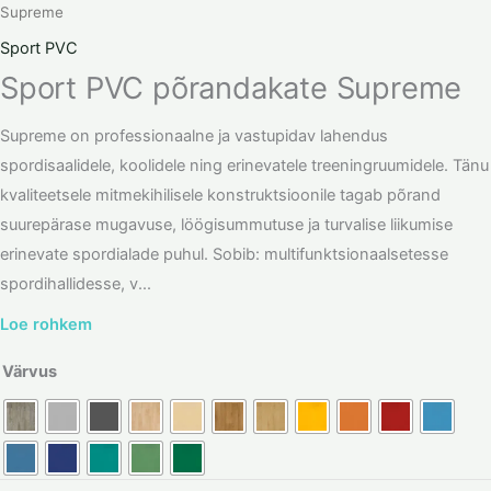
Supreme
Sport PVC
Sport PVC põrandakate Supreme
Supreme on professionaalne ja vastupidav lahendus
spordisaalidele, koolidele ning erinevatele treeningruumidele. Tänu
kvaliteetsele mitmekihilisele konstruktsioonile tagab põrand
suurepärase mugavuse, löögisummutuse ja turvalise liikumise
erinevate spordialade puhul. Sobib: multifunktsionaalsetesse
spordihallidesse, v...
Loe rohkem
Värvus