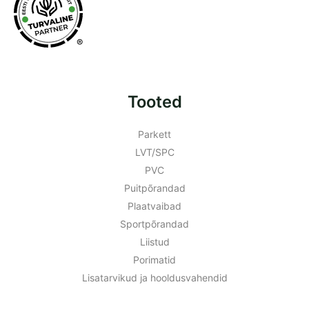
®
Tooted
Parkett
LVT/SPC
PVC
Puitpõrandad
Plaatvaibad
Sportpõrandad
Liistud
Porimatid
Lisatarvikud ja hooldusvahendid