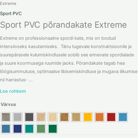
Extreme
Sport PVC
Sport PVC põrandakate Extreme
Extreme on professionaalne spordi kate, mis on loodud
intensiivseks kasutamiseks. Tänu tugevale konstruktsioonile ja
suurepärasele kulumiskindlusele sobib see erinevate spordialade
ja suure koormusega ruumide jaoks. Põrandakate tagab hea
löögisummutuse, optimaalse libisemiskindluse ja mugava liikumise
nii harrastus- ...
Loe rohkem
Värvus