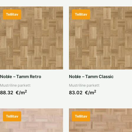
Tellitav
Tellitav
Noble – Tamm Retro
Noble – Tamm Classic
Mustriline parkett
Mustriline parkett
2
2
88.32
€/m
83.02
€/m
Tellitav
Tellitav