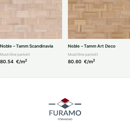
Noble – Tamm Scandinavia
Noble – Tamm Art Deco
Mustriline parkett
Mustriline parkett
2
2
80.54
€/m
80.60
€/m