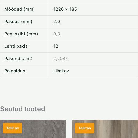
Mõõdud (mm)
1220 x 185
Paksus (mm)
2.0
Pealiskiht (mm)
0,3
Lehti pakis
12
Pakendis m2
2,7084
Paigaldus
Liimitav
Seotud tooted
Tellitav
Tellitav