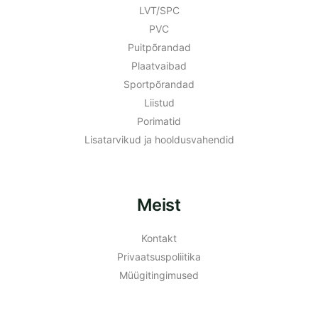
LVT/SPC
PVC
Puitpõrandad
Plaatvaibad
Sportpõrandad
Liistud
Porimatid
Lisatarvikud ja hooldusvahendid
Meist
Kontakt
Privaatsuspoliitika
Müügitingimused