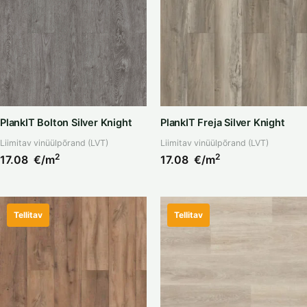
PlankIT Bolton Silver Knight
PlankIT Freja Silver Knight
Liimitav vinüülpõrand (LVT)
Liimitav vinüülpõrand (LVT)
2
2
17.08
€/m
17.08
€/m
Tellitav
Tellitav