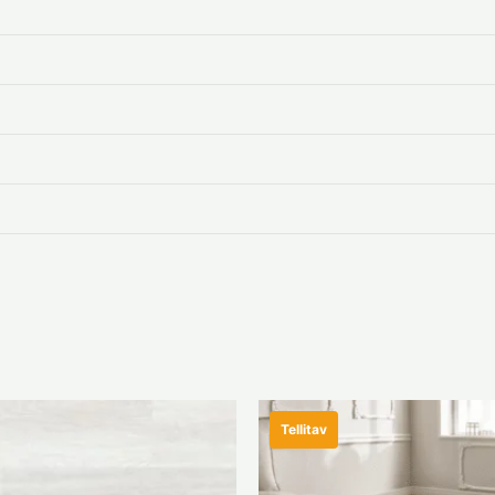
Tellitav