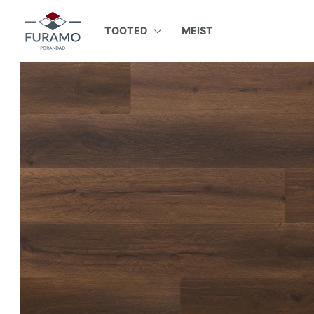
Skip
to
TOOTED
MEIST
content