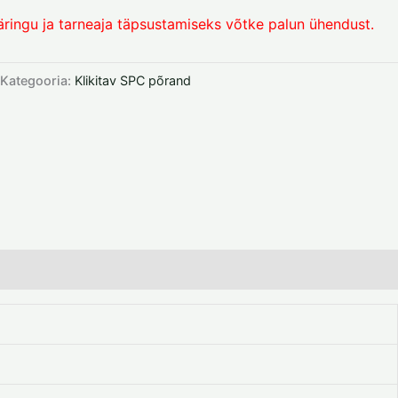
äringu ja tarneaja täpsustamiseks võtke palun ühendust.
Kategooria:
Klikitav SPC põrand