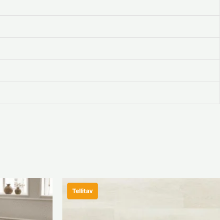
Tellitav