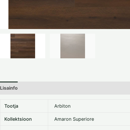
Lisainfo
Dokumentatsioon
Tootja
Arbiton
Kollektsioon
Amaron Superiore