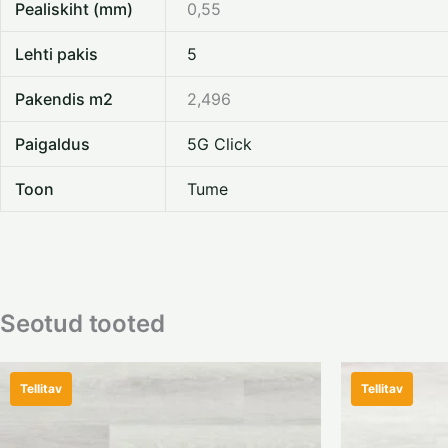
Pealiskiht (mm)
0,55
Lehti pakis
5
Pakendis m2
2,496
Paigaldus
5G Click
Toon
Tume
Seotud tooted
Tellitav
Tellitav