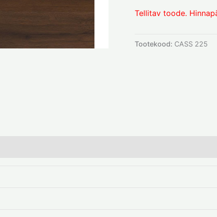
Tellitav toode. Hinnap
Tootekood:
CASS 225