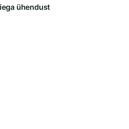
iega ühendust