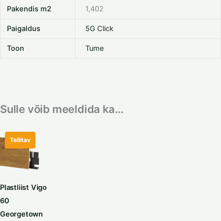
Pakendis m2
1,402
Paigaldus
5G Click
Toon
Tume
Sulle võib meeldida ka…
Tellitav
Plastliist Vigo
60
Georgetown