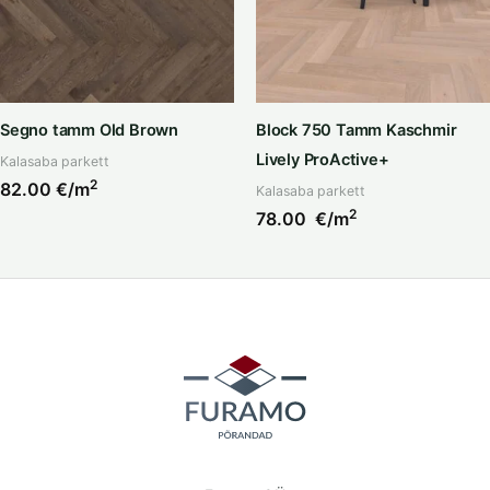
Segno tamm Old Brown
Block 750 Tamm Kaschmir
Lively ProActive+
Kalasaba parkett
2
82.00
€/m
Kalasaba parkett
2
78.00
€/m