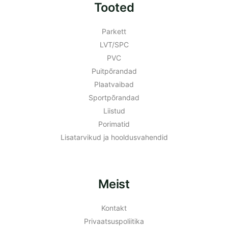
Tooted
Parkett
LVT/SPC
PVC
Puitpõrandad
Plaatvaibad
Sportpõrandad
Liistud
Porimatid
Lisatarvikud ja hooldusvahendid
Meist
Kontakt
Privaatsuspoliitika