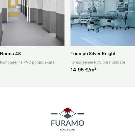
Norma 43
Triumph Silver Knight
homogeenne PVC põrandakate
homogeenne PVC põrandakate
2
14.95
€/m