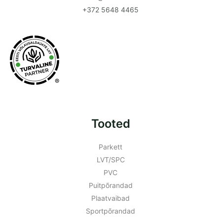
+372 5648 4465
®
Tooted
Parkett
LVT/SPC
PVC
Puitpõrandad
Plaatvaibad
Sportpõrandad