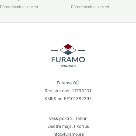
Põrandakaitse katted
Põrandakaitse katted
Furamo OÜ
Registrikood: 11793201
KMKR nr: EE101382397
Veskiposti 2, Tallinn
Electra maja, I korrus
info@furamo.ee