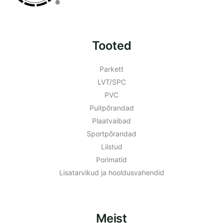
®
Tooted
Parkett
LVT/SPC
PVC
Puitpõrandad
Plaatvaibad
Sportpõrandad
Liistud
Porimatid
Lisatarvikud ja hooldusvahendid
Meist