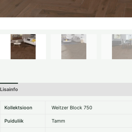
Lisainfo
Dokumentatsioon
Kollektsioon
Weitzer Block 750
Puiduliik
Tamm