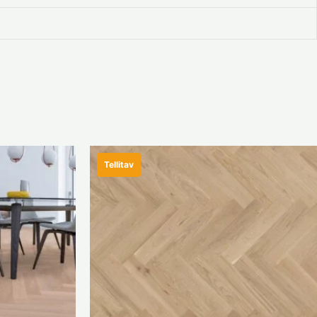
Tellitav