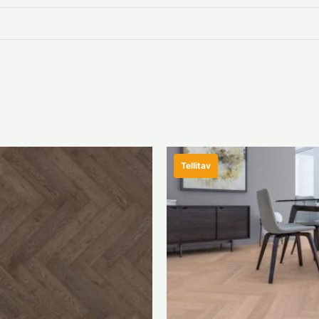
Tellitav