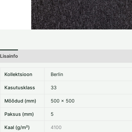
Lisainfo
Dokumentatsioon
Kollektsioon
Berlin
Kasutusklass
33
Mõõdud (mm)
500 x 500
Paksus (mm)
5
Kaal (g/m²)
4100