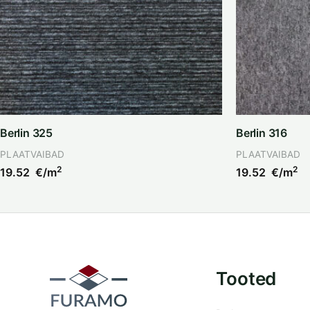
Berlin 325
Berlin 316
PLAATVAIBAD
PLAATVAIBAD
2
2
19.52
€/m
19.52
€/m
Tooted