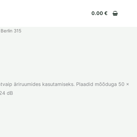
0.00
€
 Berlin 315
atvaip äriruumides kasutamiseks. Plaadid mõõduga 50 x
 24 dB