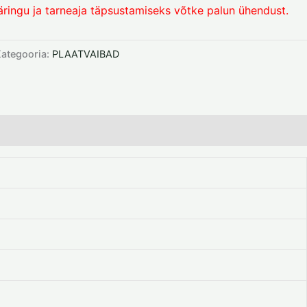
äringu ja tarneaja täpsustamiseks võtke palun ühendust.
ategooria:
PLAATVAIBAD