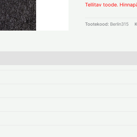
Tellitav toode. Hinnap
Tootekood:
Berlin315
K