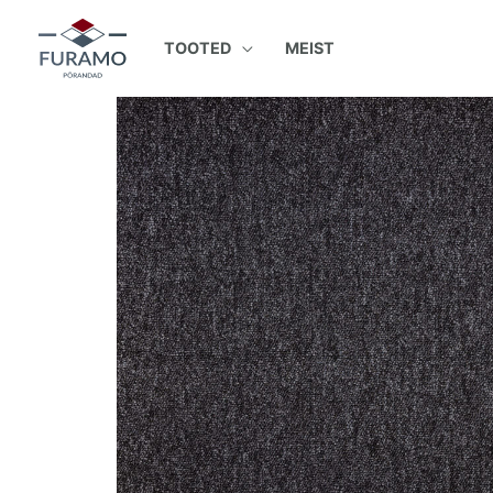
Skip
to
TOOTED
MEIST
content