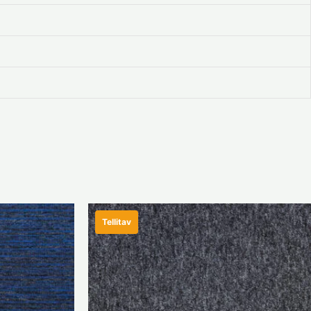
Tellitav