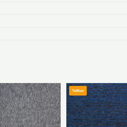
Tellitav