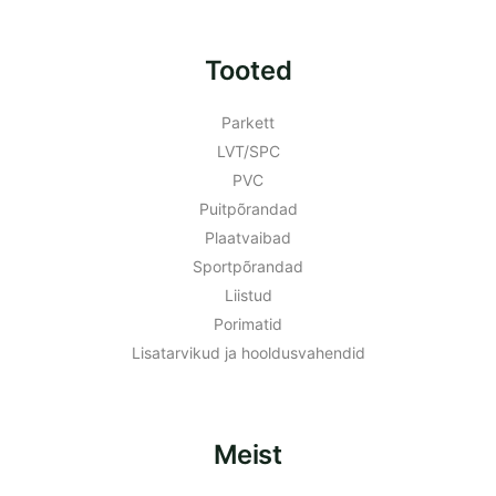
Tooted
Parkett
LVT/SPC
PVC
Puitpõrandad
Plaatvaibad
Sportpõrandad
Liistud
Porimatid
Lisatarvikud ja hooldusvahendid
Meist