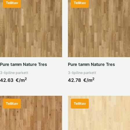
Tellitav
Tellitav
Pure tamm Nature Tres
Pure tamm Nature Tres
3-lipiline parkett
3-lipiline parkett
2
2
42.63
€/m
42.78
€/m
Tellitav
Tellitav