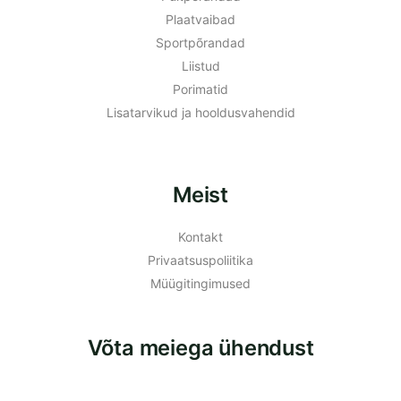
Plaatvaibad
Sportpõrandad
Liistud
Porimatid
Lisatarvikud ja hooldusvahendid
Meist
Kontakt
Privaatsuspoliitika
Müügitingimused
Võta meiega ühendust